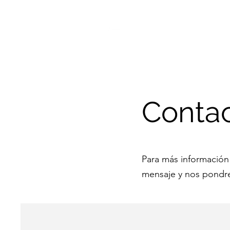
Inicio
Clientes
Contac
Conta
Para más información
mensaje y nos pondre